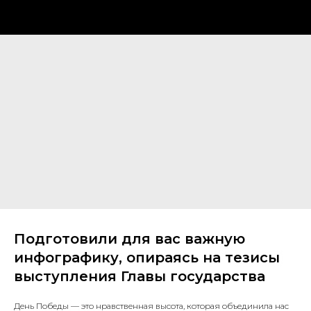
Подготовили для вас важную
инфографику, опираясь на тезисы
выступления Главы государства
День Победы — это нравственная высота, которая объединила нас