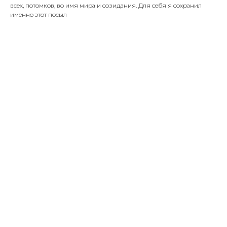
всех, потомков, во имя мира и созидания. Для себя я сохранил
именно этот посыл