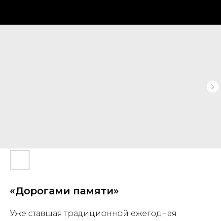
«Дорогами памяти»
Уже ставшая традиционной ежегодная