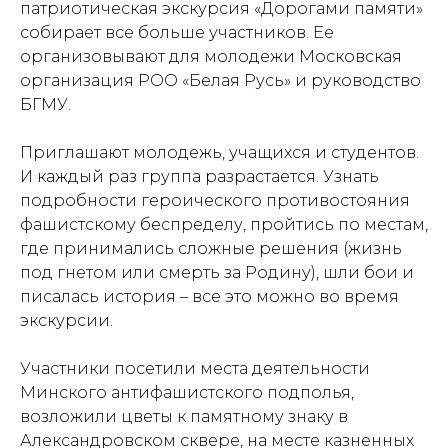
патриотическая экскурсия «Дорогами памяти»
собирает все больше участников. Ее
организовывают для молодежи Московская
организация РОО «Белая Русь» и руководство
БГМУ.
Приглашают молодежь, учащихся и студентов.
И каждый раз группа разрастается. Узнать
подробности героического противостояния
фашистскому беспределу, пройтись по местам,
где принимались сложные решения (жизнь
под гнетом или смерть за Родину), шли бои и
писалась история – все это можно во время
экскурсии.
Участники посетили места деятельности
Минского антифашистского подполья,
возложили цветы к памятному знаку в
Александровском сквере, на месте казненных