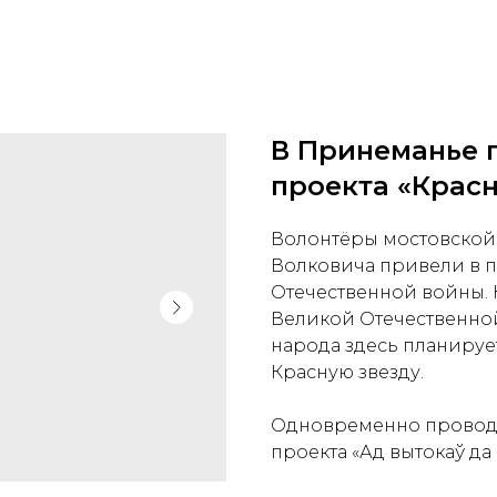
В Принеманье 
проекта «Красн
Волонтёры мостовской
Волковича привели в 
Отечественной войны.
Великой Отечественно
народа здесь планирует
Красную звезду.
Одновременно проводит
проекта «Ад вытокаў да 