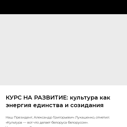
КУРС НА РАЗВИТИЕ: культура как
энергия единства и созидания
Наш Президент, Александр Григорьевич Лукашенко, отметил:
«Культура — вот что делает белоруса белорусом».