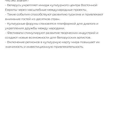
Что это значит?
- Беларусь укрепляет имидж культурного центра Восточной
Европы через масштабные международные проекты.
- Такие события способствуют развитию туризма и привлекают
внимание гостей из десятков стран.
- Культурные форумы становятся платформой для диалога и
укрепления дружбы между народами.
- Фестивали стимулируют развитие творческих индустрий и
создают новые возможности для белорусских артистов.
- Включение регионов в культурную карту мира повышает их
значимость и инвестиционную привлекательность.