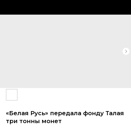
«Белая Русь» передала фонду Талая
три тонны монет