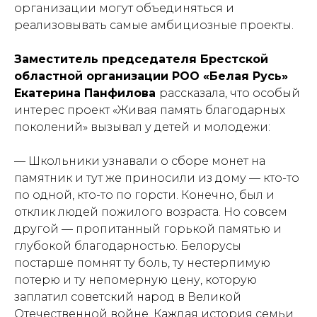
организации могут объединяться и
реализовывать самые амбициозные проекты.
Заместитель председателя Брестской
областной организации РОО «Белая Русь»
Екатерина Панфилова
рассказала, что особый
интерес проект «Живая память благодарных
поколений» вызывал у детей и молодежи:
— Школьники узнавали о сборе монет на
памятник и тут же приносили из дому — кто-то
по одной, кто-то по горсти. Конечно, был и
отклик людей пожилого возраста. Но совсем
другой — пропитанный горькой памятью и
глубокой благодарностью. Белорусы
постарше помнят ту боль, ту нестерпимую
потерю и ту непомерную цену, которую
заплатил советский народ в Великой
Отечественной войне. Каждая история семьи