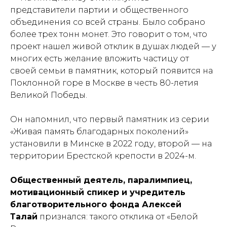
представители партии и общественного
объединения со всей страны. Было собрано
более трех тонн монет. Это говорит о том, что
проект нашел живой отклик в душах людей — у
многих есть желание вложить частицу от
своей семьи в памятник, который появится на
Поклонной горе в Москве в честь 80-летия
Великой Победы.
Он напомнил, что первый памятник из серии
«Живая память благодарных поколений»
установили в Минске в 2022 году, второй — на
территории Брестской крепости в 2024-м.
Общественный деятель, паралимпиец,
мотивационный спикер и учредитель
благотворительного фонда Алексей
Талай
признался: такого отклика от «Белой