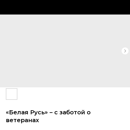
«Белая Русь» – с заботой о
ветеранах