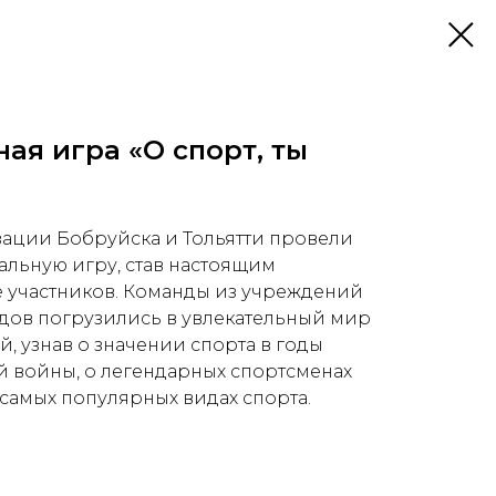
ая игра «О спорт, ты
ации Бобруйска и Тольятти провели
альную игру, став настоящим
е участников. Команды из учреждений
дов погрузились в увлекательный мир
, узнав о значении спорта в годы
 войны, о легендарных спортсменах
 самых популярных видах спорта.