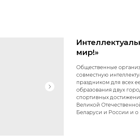
Интеллектуальн
мир!»
Общественные организ
совместную интеллекту
праздником для всех е
образования двух горо
спортивных достижений
Великой Отечественной
Беларуси и России и о