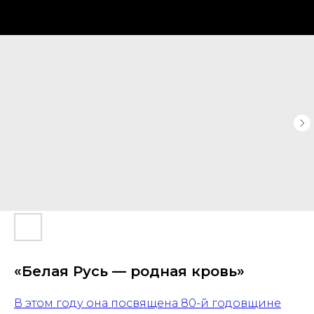
«Белая Русь — родная кровь»
В этом году она посвящена 80-й годовщине