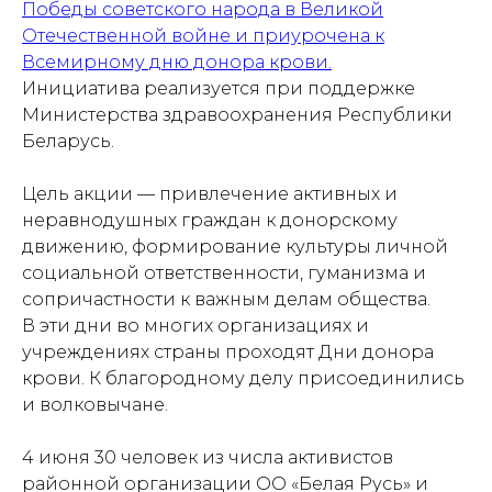
Победы советского народа в Великой
Отечественной войне и приурочена к
Всемирному дню донора крови.
Инициатива реализуется при поддержке
Министерства здравоохранения Республики
Беларусь.
Цель акции — привлечение активных и
неравнодушных граждан к донорскому
движению, формирование культуры личной
социальной ответственности, гуманизма и
сопричастности к важным делам общества.
В эти дни во многих организациях и
учреждениях страны проходят Дни донора
крови. К благородному делу присоединились
и волковычане.
4 июня 30 человек из числа активистов
районной организации ОО «Белая Русь» и