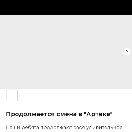
Продолжается смена в "Артеке"
Наши ребята продолжают свое удивительное