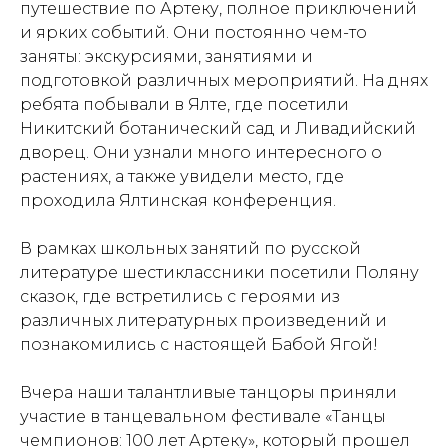
путешествие по Артеку, полное приключений
и ярких событий. Они постоянно чем-то
заняты: экскурсиями, занятиями и
подготовкой различных мероприятий. На днях
ребята побывали в Ялте, где посетили
Никитский ботанический сад и Ливадийский
дворец. Они узнали много интересного о
растениях, а также увидели место, где
проходила Ялтинская конференция.
В рамках школьных занятий по русской
литературе шестиклассники посетили Поляну
сказок, где встретились с героями из
различных литературных произведений и
познакомились с настоящей Бабой Ягой!
Вчера наши талантливые танцоры приняли
участие в танцевальном фестивале «Танцы
чемпионов: 100 лет Артеку», который прошел