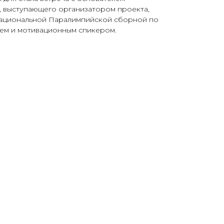
, выступающего организатором проекта,
национальной Паралимпийской сборной по
ем и мотивационным спикером.