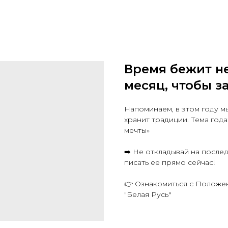
Время бежит н
месяц, чтобы за
Напоминаем, в этом году мы
хранит традиции. Тема год
мечты»
➡️ Не откладывай на после
писать ее прямо сейчас!
👉 Ознакомиться с Положе
"Белая Русь"