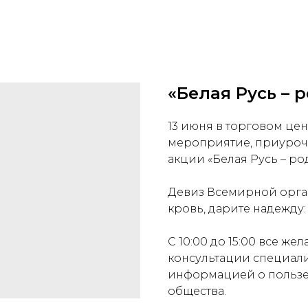
«Белая Русь – 
13 июня в торговом це
мероприятие, приуроч
акции «Белая Русь – ро
Девиз Всемирной орга
кровь, дарите надежду:
С 10:00 до 15:00 все же
консультации специалис
информацией о пользе 
общества.