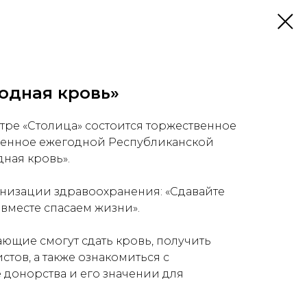
родная кровь»
нтре «Столица» состоится торжественное
енное ежегодной Республиканской
дная кровь».
низации здравоохранения: «Сдавайте
 вместе спасаем жизни».
лающие смогут сдать кровь, получить
тов, а также ознакомиться с
донорства и его значении для