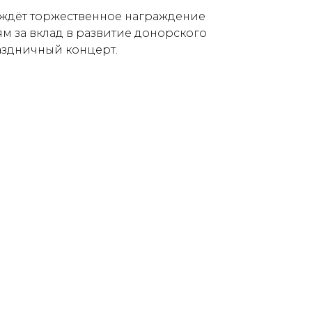
 ждёт торжественное награждение
 за вклад в развитие донорского
аздничный концерт.