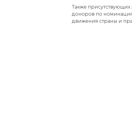
Также присутствующих
доноров по номинациям
движения страны и пр