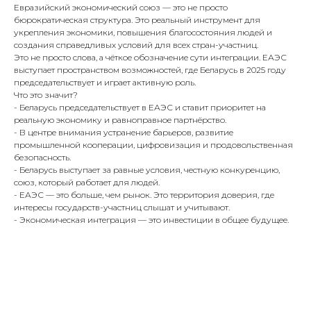
Евразийский экономический союз — это не просто
бюрократическая структура. Это реальный инструмент для
укрепления экономики, повышения благосостояния людей и
создания справедливых условий для всех стран-участниц.
Это не просто слова, а чёткое обозначение сути интеграции. ЕАЭС
выступает пространством возможностей, где Беларусь в 2025 году
председательствует и играет активную роль.
Что это значит?
- Беларусь председательствует в ЕАЭС и ставит приоритет на
реальную экономику и равноправное партнёрство.
- В центре внимания устранение барьеров, развитие
промышленной кооперации, цифровизация и продовольственная
безопасность.
- Беларусь выступает за равные условия, честную конкуренцию,
союз, который работает для людей.
- ЕАЭС — это больше, чем рынок. Это территория доверия, где
интересы государств-участниц слышат и учитывают.
- Экономическая интеграция — это инвестиции в общее будущее.