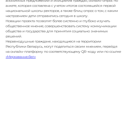
анонимных предложений и инициатив граждан, онлайн-опрос по
анкете, которая составлена с учетом итогов состоявшейся первой
национальной школы ректоров, а также блиц-опрос о том, с каким
настроением дети отправились сегодня в школу.
Новации проекта позволят более системно и глубоко изучать
общественное мнение, совершенствовать систему коммуникации
общества и государства для принятия социально значимых
решений.
Неравнодушные граждане, находящиеся на территории
Республики Беларусь, могут поделиться своим мнением, перейдя
на онлайн-платформу по соответствующему QR-коду или по ссылке
«Меркаванне.бел»