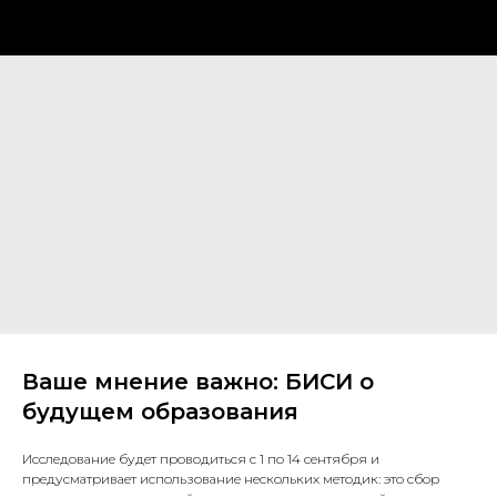
Ваше мнение важно: БИСИ о
будущем образования
Исследование будет проводиться с 1 по 14 сентября и
предусматривает использование нескольких методик: это сбор