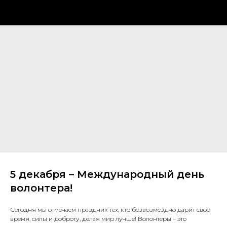
5 декабря – Международный день
волонтера!
Сегодня мы отмечаем праздник тех, кто безвозмездно дарит свое
время, силы и доброту, делая мир лучше! Волонтеры – это