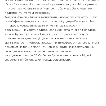
Юлия Зинкевич: «Направлений в рамках конкурса «Молодежные
инициативы» очень много. Главное, чтобы у вас было желание
подготовить что-то интересное».
Андрей Иванец: «Знания, мотивация и новые возможности — тот
самый фундамент, на котором строится будущее Беларуси. Нам
интересно услышать ваше мнение и видение развития
организации и узнать подробнее, чем живет активная молодежь
«Белой Руси» в регионах. Надеюсь, что сегодня наша встреча
поможет вам сделать ещё один шаг к новым свершениям».
Данные встречи, которые проходят в атмосфере открытого диалога,
помогают не только получить новые знания, но и дают мощный
заряд мотивации для дальнейших свершений.
Молодые активисты РОО «Белая Русь» также посетили Музей
современной белорусской государственности.