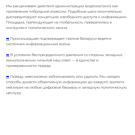
Мы расцениваем действия администрации видеохостинга как
проявление гибридной агрессии. Подобные шаги окончательно
дискредитируют концепцию «свободного доступа к информации».
Площадка, претендующая на глобальность, превратилась в
инструмент политического заказа.
➡️
Произошедшее подтверждает: против Беларуси ведется
системная информационная война.
➡️
В условиях беспрецедентного давления со стороны западных
технологических гигантов наш ответ — в единстве и
приверженности правде.
➡️
Правду невозможно заблокировать или удалить. Мы найдем
способы донести объективную информацию до каждого зрителя,
невзирая на любые цифровые барьеры и западную политическую
цензуру