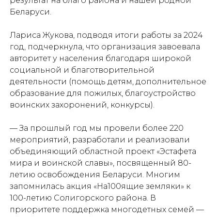
результат на благо района и нашей родной
Беларуси.
Лариса Жукова, подводя итоги работы за 2024
год, подчеркнула, что организация завоевала
авторитет у населения благодаря широкой
социальной и благотворительной
деятельности (помощь детям, дополнительное
образование для пожилых, благоустройство
воинских захоронений, конкурсы).
— За прошлый год мы провели более 220
мероприятий, разработали и реализовали
объединяющий областной проект «Эстафета
мира и воинской славы», посвященный 80-
летию освобождения Беларуси. Многим
запомнилась акция «На100ящие земляки» к
100-летию Солигорского района. В
приоритете поддержка многодетных семей —