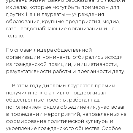
уровень жизни. Важно рассказывать о людях и
их делах, которые могут быть примером для
других. Наши лауреаты — учреждения
образования, крупные предприятия, медиа,
газо-, водоснабжающие организации и не
только.
По словам лидера общественной
организации, номинанты отбирались исходя
из гражданской позиции, инициативности,
результативности работы и преданности делу.
— В этом году дипломы лауреатов премии
получили те, кто активно поддерживал
общественные проекты, работал над
пополнением рядов объединения, участвовал
в проведении мероприятий, направленных на
формирование политической культуры и
укрепление гражданского общества. Особое