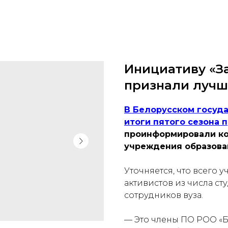
Инициативу «З
признали луч
В Белорусском госуд
итоги пятого сезона 
проинформировали ко
учреждения образова
Уточняется, что всего 
активистов из числа ст
сотрудников вуза.
— Это члены ПО РОО «Б