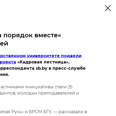
а порядок вместе»
шей
арственном университете подвели
проекта
«Кадровая лестница»,
рреспондента sb.by в пресс-службе
ния.
участниками инициативы стали 25
удентов, молодых преподавателей и
елая Русь» и БРСМ БГУ,
— рассказали в