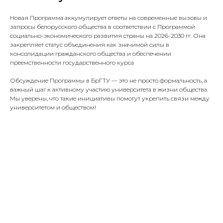
Новая Программа аккумулирует ответы на современные вызовы и
запросы белорусского общества в соответствии с Программой
социально-экономического развития страны на 2026-2030 гг. Она
закрепляет статус объединения как значимой силы в
консолидации гражданского общества и обеспечении
преемственности государственного курса
Обсуждение Программы в БрГТУ — это не просто формальность, а
важный шаг к активному участию университета в жизни общества.
Мы уверены, что такие инициативы помогут укрепить связи между
университетом и обществом!