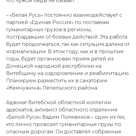
что чужой беды не бывает.
– «Белая Русь» постоянно взаимодействует с
партией «Единая Россия» по поставкам
гуманитарных грузов в регионы,
пострадавшие от боевых действий. Эта работа
будет продолжаться, так как ситуация далека от
нормализации. В этом году, как и в прошлые
годы, будет организован прием детей из
Донецкой народной республики на
Витебщину на оздоровление и реабилитацию.
Планируем разместить их в санатории
«Жемчужина» Лепельского района.
Адвокат Витебской областной коллегии
адвокатов, активист областного отделения
«Белой Руси» Вадим Полевиков – один из тех,
кто лично провозит гуманитарные грузы по
опасным дорогам. Он доставлял собранные