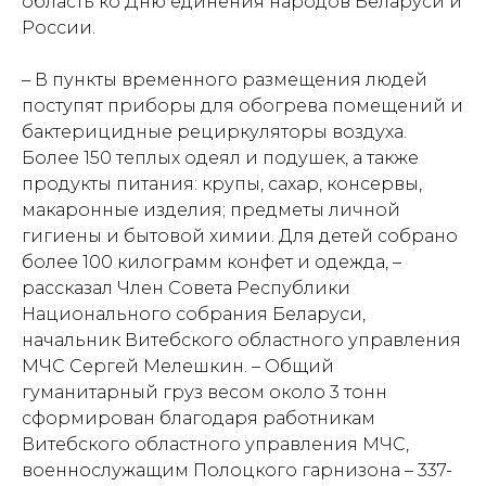
область ко Дню единения народов Беларуси и
России.
– В пункты временного размещения людей
поступят приборы для обогрева помещений и
бактерицидные рециркуляторы воздуха.
Более 150 теплых одеял и подушек, а также
продукты питания: крупы, сахар, консервы,
макаронные изделия; предметы личной
гигиены и бытовой химии. Для детей собрано
более 100 килограмм конфет и одежда, –
рассказал Член Совета Республики
Национального собрания Беларуси,
начальник Витебского областного управления
МЧС Сергей Мелешкин. – Общий
гуманитарный груз весом около 3 тонн
сформирован благодаря работникам
Витебского областного управления МЧС,
военнослужащим Полоцкого гарнизона – 337-