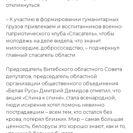
откликнуться.
– К участию в формировании гуманитарных
грузов привлекаем и воспитанников военно-
патриотического клуба «Спасатель», чтобы
молодежь на деле видела, что значит
милосердие, добрососедство, – подчеркнул
главный спасатель области.
Председатель Витебского областного Совета
депутатов, председатель областной
организации общественного объединения
«Белая Русь» Дмитрий Демидов отметил, что
акция «Спина к спине», стала всенародной,
люди искренне хотят помочь невинно
пострадавшим – всем тем, кто остался без
крова, потерял близких. Мир – самая большая
ценность, белорусы это хорошо знают, как и то,