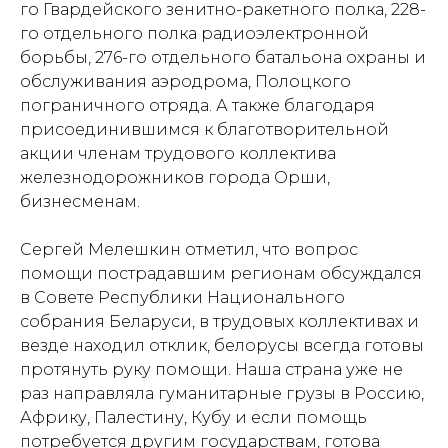
го Гвардейского зенитно-ракетного полка, 228-
го отдельного полка радиоэлектронной
борьбы, 276-го отдельного батальона охраны и
обслуживания аэродрома, Полоцкого
пограничного отряда. А также благодаря
присоединившимся к благотворительной
акции членам трудового коллектива
железнодорожников города Орши,
бизнесменам.
Сергей Мелешкин отметил, что вопрос
помощи пострадавшим регионам обсуждался
в Совете Республики Национального
собрания Беларуси, в трудовых коллективах и
везде находил отклик, белорусы всегда готовы
протянуть руку помощи. Наша страна уже не
раз направляла гуманитарные грузы в Россию,
Африку, Палестину, Кубу и если помощь
потребуется другим государствам, готова