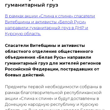
гуманитарный груз
В рамках акции «Спина к спине» спасатели
Витебщины и активисты «Белой Руси»
направили гуманитарный груз в ДНР и
Курскую область.
Спасатели Витебщины и активисты
областного отделения общественного
объединения «Белая Русь» направили
гуманитарный груз для жителей регионов
Российской Федерации, пострадавших от
боевых действий.
Предметы первой необходимости собраны в
рамках благотворительной республиканской
акции «Спина к спине» и будут доставлены в
Донецкую народную республику и Курскую