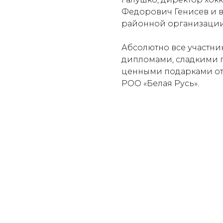
Федорович Генисев и 
районной организации 
Абсолютно все участни
дипломами, сладкими п
ценными подарками от
РОО «Белая Русь».