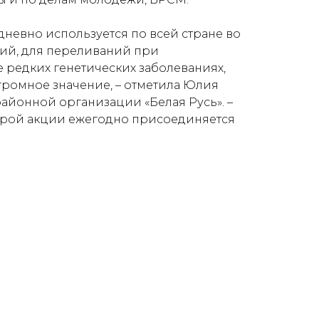
дневно используется по всей стране во
ий, для переливаний при
е редких генетических заболеваниях,
громное значение, – отметила Юлия
районной организации «Белая Русь». –
оброй акции ежегодно присоединяется