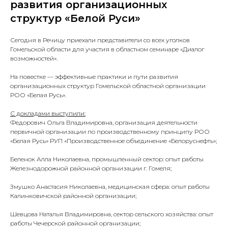
развития организационных
структур «Белой Руси»
Сегодня в Речицу приехали представители со всех уголков
Гомельской области для участия в областном семинаре «Диалог
возможностей».
На повестке — эффективные практики и пути развития
организационных структур Гомельской областной организации
РОО «Белая Русь».
С докладами выступили:
Федорович Ольга Владимировна, организация деятельности
первичной организации по производственному принципу РОО
«Белая Русь» РУП «Производственное объединение «Белоруснефть»;
Беленок Алла Николаевна, промышленный сектор: опыт работы
Железнодорожной районной организации г. Гомеля;
Змушко Анастасия Николаевна, медицинская сфера: опыт работы
Калинковичской районной организации;
Шевцова Наталья Владимировна, сектор сельского хозяйства: опыт
работы Чечерской районной организации;