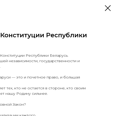
ь Конституции Республики
 Конституции Республики Беларусь.
шей независимости, государственности и
.
аруси — это и почетное право, и большая
т тех, кто не остается в стороне, кто своим
ет нашу Родину сильнее.
новной Закон?
еализации каждого.