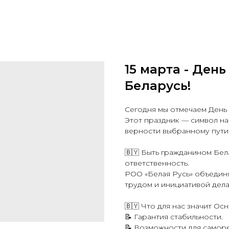
15 марта - Ден
Беларусь!
Сегодня мы отмечаем День
Этот праздник — символ на
верности выбранному пути
🇧🇾 Быть гражданином Бел
ответственность.
РОО «Белая Русь» объединяе
трудом и инициативой дела
🇧🇾 Что для нас значит Ос
📝 Гарантия стабильности.
📝 Возможности для самор