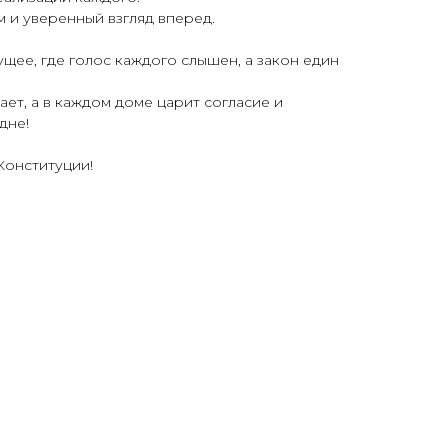
 и уверенный взгляд вперед.
ущее, где голос каждого слышен, а закон един
ает, а в каждом доме царит согласие и
дне!
Конституции!