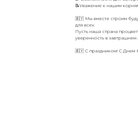
📝Уважение к нашим корням
🇧🇾 Мы вместе строим буд
для всех.
Пусть наша страна процвет
уверенность в завтрашнем 
🇧🇾 С праздником! С Днем 