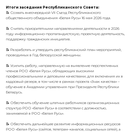
Итоги заседания Республиканского Совета:
📝 Созвать внеочередной VII Съезд Республиканского
общественного объединения «Белая Русь» 16 мая 2026 года.
📝 Считать приоритетными направлениями деятельности в 2026
году информационно-пропагандистскую, проектную деятельность,
поддержку гражданских инициатив.
📝 Разработать и утвердить республиканский план мероприятий,
проводимых в Год белорусской женщины.
📝 Усилить работу, направленную на выявление перспективных
членов РОО «Белая Русь», обладающих высокими
профессиональными и деловыми качествами, для включения их в
кадровый резерв, в том числе в рамках проекта «Знак качества» –
обучение в Академии управления при Президенте Республики
Беларусь.
📝 Обеспечить обучение штатных работников организационных
структур РОО «Белая Русь» в соответствии с должностью,
занимаемой в РОО «Белая Русь».
📝 Обеспечить дальнейшее развитие информационных ресурсов
РОО «Белая Русь» (сайтов, телеграм-каналов, социальных сетей), а