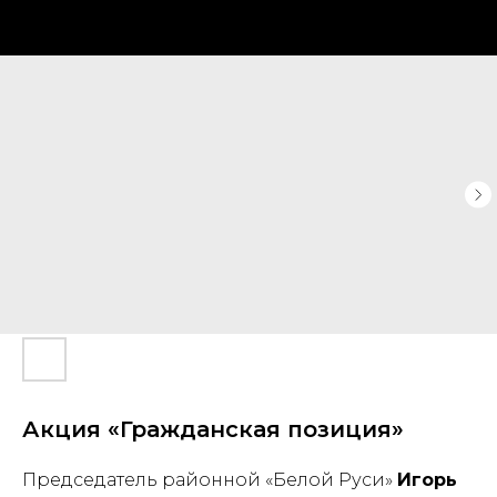
Акция «Гражданская позиция»
Председатель районной «Белой Руси»
Игорь