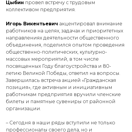
Цыбин
провел встречу с трудовым
коллективом предприятия.
Игорь Викентьевич
акцентировал внимание
работников на целях, задачах и приоритетных
направлениях деятельности общественного
объединения, поделился опытом проведения
общественно-политических, культурно-
массовых мероприятий, в том числе
посвященных Году благоустройства и 80-
летию Великой Победы, ответил на вопросы.
Завершилась встреча акцией «Гражданская
позиция», где активным и инициативным
работникам предприятия вручили членские
билеты и памятные сувениры от районной
организации.
– Сегодня в наши ряды вступили не только
профессионалы своего дела, но и