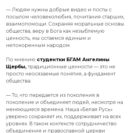
— Людям нужны добрые видео и посты с
посылом человеколюбия, почитания старших,
взаимопомощи. Сохраняя моральные основы
общества, веру в Бога как незыблемую
ценность, мы остаемся единым и
непокоренным народом.
По мнению
студентки БГАМ Ангелины
Щербы,
традиционные ценности — это не
просто неосязаемые понятия, а фундамент
общества:
— То, что передается из поколения в
поколение и объединяет людей, несмотря на
меняющиеся времена. Наша «Белая Русь»
уверено сохраняет их, поддерживает на всех
уровнях. В таком контексте сотрудничество
объединения и православной церкви