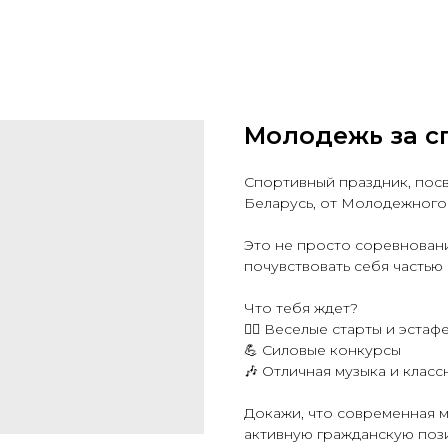
Молодежь за с
Спортивный праздник, пос
Беларусь, от Молодежного 
Это не просто соревновани
почувствовать себя частью 
Что тебя ждет?
🏃‍♂️ Веселые старты и эстаф
💪 Силовые конкурсы
🎶 Отличная музыка и клас
Докажи, что современная 
активную гражданскую поз