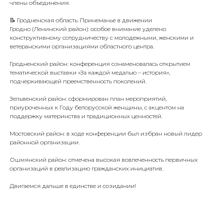
члены объединения.
📝 Гродненская область: Принеманье в движении
Гродно (Ленинский район): особое внимание уделено
конструктивному сотрудничеству с молодежными, женскими и
ветеранскими организациями областного центра.
Гродненский район: конференция ознаменовалась открытием
тематической выставки «За каждой медалью – история»,
подчеркивающей преемственность поколений.
Зельвенский район: сформирован план мероприятий,
приуроченных к Году белорусской женщины, с акцентом на
поддержку материнства и традиционных ценностей.
Мостовский район: в ходе конференции был избран новый лидер
районной организации.
Ошмянский район: отмечена высокая вовлеченность первичных
организаций в реализацию гражданских инициатив.
Двигаемся дальше в единстве и созидании!