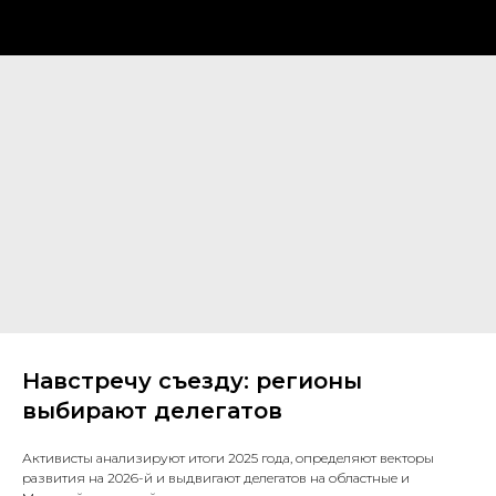
Навстречу съезду: регионы
выбирают делегатов
Активисты анализируют итоги 2025 года, определяют векторы
развития на 2026-й и выдвигают делегатов на областные и