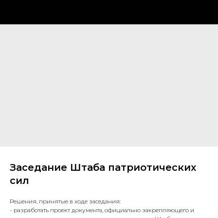
Заседание Штаба патриотических
сил
Решения, принятые в ходе заседания:
- разработать проект документа, официально закрепляющего и