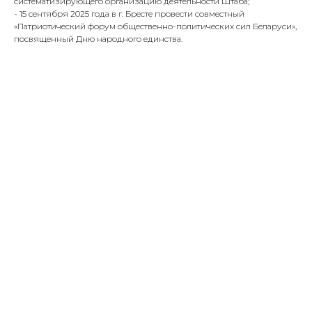
систематизирующего организацию деятельности Штаба;
- 15 сентября 2025 года в г. Бресте провести совместный
«Патриотический форум общественно-политических сил Беларуси»,
посвященный Дню народного единства.