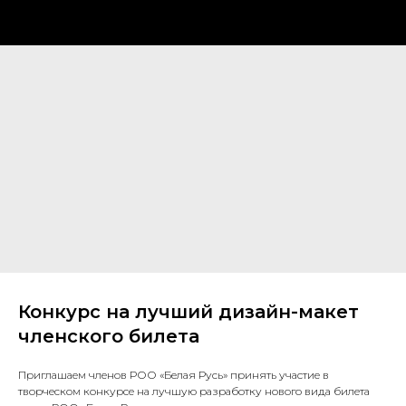
Конкурс на лучший дизайн-макет
членского билета
Приглашаем членов РОО «Белая Русь» принять участие в
творческом конкурсе на лучшую разработку нового вида билета