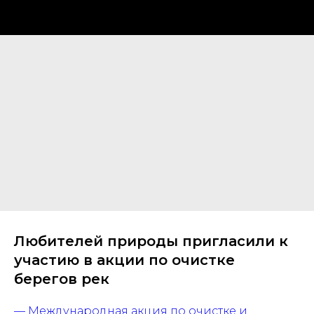
Любителей природы пригласили к
участию в акции по очистке
берегов рек
— Международная акция по очистке и