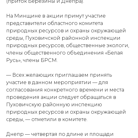
(приток Березины и Днепра).
На Минщине в акции примут участие
представители областного комитета
природных ресурсов и охраны окружающей
среды, Пуховичской районной инспекции
природных ресурсов, общественные экологи,
члены общественного объединения «Белая
Русь», члены БРСМ.
— Всех желающих приглашаем принять
участие в данном мероприятии — для
согласования конкретного времени и места
проведения акции следует обращаться в
Пуховичскую районную инспекцию
природных ресурсов и охраны окружающей
среды,
— отметили в комитете.
Днепр — четвертая по длине и площади