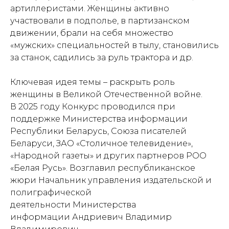
артиллеристами. Женщины активно
участвовали в подполье, в партизанском
движении, брали на себя множество
«мужских» специальностей в тылу, становились
за станок, садились за руль трактора и др.
Ключевая идея темы – раскрыть роль
женщины в Великой Отечественной войне.
В 2025 году Конкурс проводился при
поддержке Министерства информации
Республики Беларусь, Союза писателей
Беларуси, ЗАО «Столичное телевидение»,
«Народной газеты» и других партнеров РОО
«Белая Русь». Возглавил республиканское
жюри Начальник управления издательской и
полиграфической
деятельности Министерства
информации Андриевич Владимир