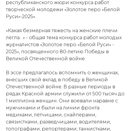
республиканского жюри конкурса работ
творческой молодежи «Золотое перо «Белой
Руси»-2025».
«Какая безмерная тяжесть на женские плечи
легла…» - общая тема конкурса работ молодых
журналистов «Золотое перо «Белой Руси» -
2025», посвященного 80-летию Победы в
Великой Отечественной войне.
В эссе предлагалось вспомнить о женщинах,
внесших свой вклад в победу в Великой
Отечественной войне. В разные периоды в
рядах Красной армии служили от 500 тысяч до
1 миллиона женщин. Они воевали наравне с
мужчинами и были на линии фронта
медиками, лётчицами, снайперами,
связистками, разведчицами, водителями,
топографами, репортерами, танкистками,