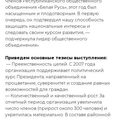
членов Республиканского общественного
объединения «Белая Русь», этот год был
насыщенным и плодотворным. В первую
очередь, он подтвердил нашу способность
защищать национальные интересы и
следовать своим курсом развития, —
подчеркнула лидер общественного
объединения».
Приведем основные тезисы выступления:
— Преемственность целей. С 2007 года
организация поддерживает политический
курс Президента, направленный на
процветание, суверенитет и создание равных
возможностей для граждан.
— Количественный и качественный рост. За
отчетный период организация увеличила
число членов (прирост около 300 человек) и
укрепилась материально. В составе районной