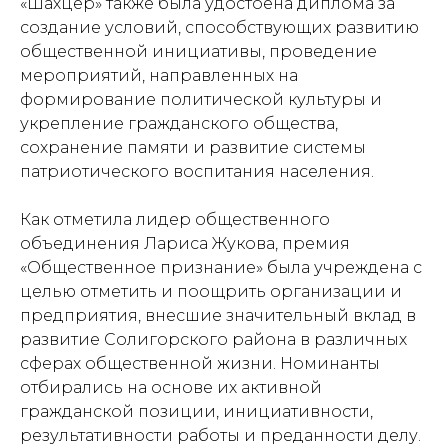
«Шахцёр» также была удостоена диплома за
создание условий, способствующих развитию
общественной инициативы, проведение
мероприятий, направленных на
формирование политической культуры и
укрепление гражданского общества,
сохранение памяти и развитие системы
патриотического воспитания населения.
Как отметила лидер общественного
объединения Лариса Жукова, премия
«Общественное признание» была учреждена с
целью отметить и поощрить организации и
предприятия, внесшие значительный вклад в
развитие Солигорского района в различных
сферах общественной жизни. Номинанты
отбирались на основе их активной
гражданской позиции, инициативности,
результативности работы и преданности делу.