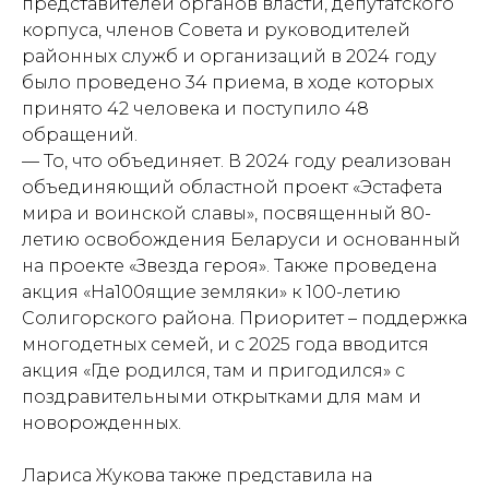
представителей органов власти, депутатского
корпуса, членов Совета и руководителей
районных служб и организаций в 2024 году
было проведено 34 приема, в ходе которых
принято 42 человека и поступило 48
обращений.
— То, что объединяет. В 2024 году реализован
объединяющий областной проект «Эстафета
мира и воинской славы», посвященный 80-
летию освобождения Беларуси и основанный
на проекте «Звезда героя». Также проведена
акция «На100ящие земляки» к 100-летию
Солигорского района. Приоритет – поддержка
многодетных семей, и с 2025 года вводится
акция «Где родился, там и пригодился» с
поздравительными открытками для мам и
новорожденных.
Лариса Жукова также представила на