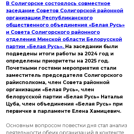
В Солигорске состоялось совместное
заседание Советов Солигорской районной
организации Республиканского
общественного объединения «Белая Русь»
и Совета Солигорского районного
отделения Минской области Белорусской
партии «Белая Русь».
На заседании были
подведены итоги работы за 2024 год и
определены приоритеты на 2025 год.
Почетными гостями мероприятия стали
заместитель председателя Солигорского
райисполкома, член Совета районной
организации «Белая Русь», член
белорусской партии «Белая Русь» Наталья
Цуба, член объединения «Белая Русь» при
первичке в парламенте Елена Хамицевич.
Основным вопросом повестки дня стал анализ
деятельности обеих организаций в контексте