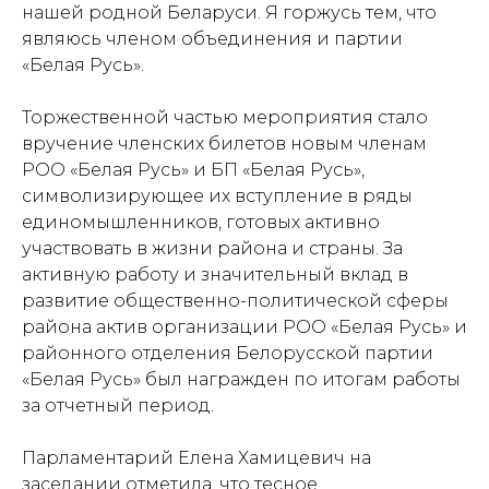
нашей родной Беларуси. Я горжусь тем, что
являюсь членом объединения и партии
«Белая Русь».
Торжественной частью мероприятия стало
вручение членских билетов новым членам
РОО «Белая Русь» и БП «Белая Русь»,
символизирующее их вступление в ряды
единомышленников, готовых активно
участвовать в жизни района и страны. За
активную работу и значительный вклад в
развитие общественно-политической сферы
района актив организации РОО «Белая Русь» и
районного отделения Белорусской партии
«Белая Русь» был награжден по итогам работы
за отчетный период.
Парламентарий Елена Хамицевич на
заседании отметила, что тесное