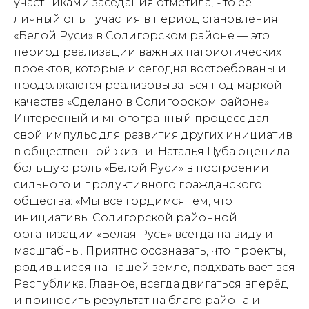
участниками заседания отметила, что ее
личный опыт участия в период становления
«Белой Руси» в Солигорском районе — это
период реализации важных патриотических
проектов, которые и сегодня востребованы и
продолжаются реализовываться под маркой
качества «Сделано в Солигорском районе».
Интересный и многогранный процесс дал
свой импульс для развития других инициатив
в общественной жизни. Наталья Цуба оценила
большую роль «Белой Руси» в построении
сильного и продуктивного гражданского
общества: «Мы все гордимся тем, что
инициативы Солигорской районной
организации «Белая Русь» всегда на виду и
масштабны. Приятно осознавать, что проекты,
родившиеся на нашей земле, подхватывает вся
Республика. Главное, всегда двигаться вперёд
и приносить результат на благо района и