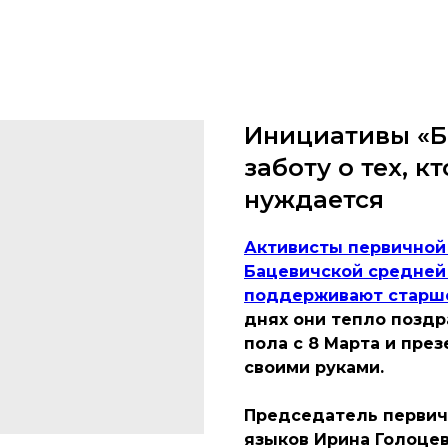
Инициативы «Б
заботу о тех, к
нуждается
Активисты первичной
Бацевичской средней
поддерживают старше
днях они тепло позд
пола с 8 Марта и пре
своими руками.
Председатель первичк
языков Ирина Голоце