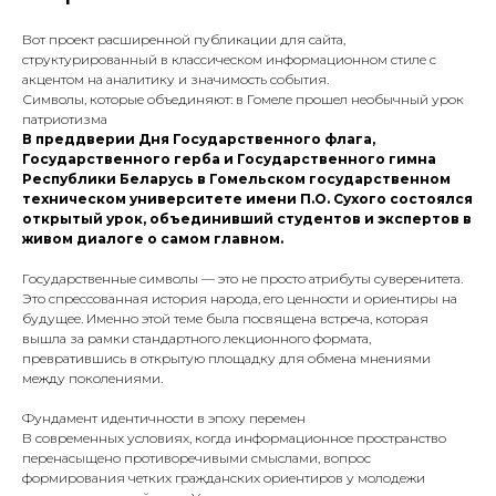
Вот проект расширенной публикации для сайта,
структурированный в классическом информационном стиле с
акцентом на аналитику и значимость события.
Символы, которые объединяют: в Гомеле прошел необычный урок
патриотизма
В преддверии Дня Государственного флага,
Государственного герба и Государственного гимна
Республики Беларусь в Гомельском государственном
техническом университете имени П.О. Сухого состоялся
открытый урок, объединивший студентов и экспертов в
живом диалоге о самом главном.
Государственные символы — это не просто атрибуты суверенитета.
Это спрессованная история народа, его ценности и ориентиры на
будущее. Именно этой теме была посвящена встреча, которая
вышла за рамки стандартного лекционного формата,
превратившись в открытую площадку для обмена мнениями
между поколениями.
Фундамент идентичности в эпоху перемен
В современных условиях, когда информационное пространство
перенасыщено противоречивыми смыслами, вопрос
формирования четких гражданских ориентиров у молодежи