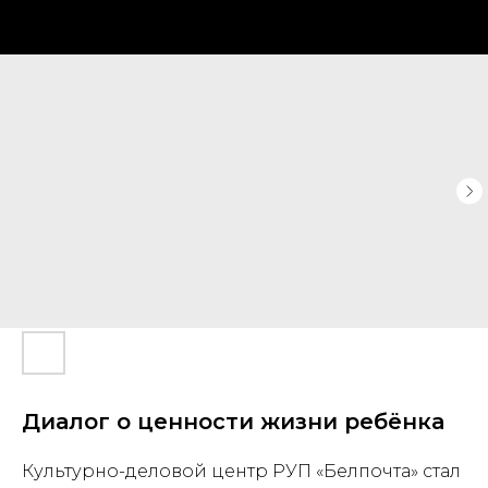
Диалог о ценности жизни ребёнка
Культурно-деловой центр РУП «Белпочта» стал