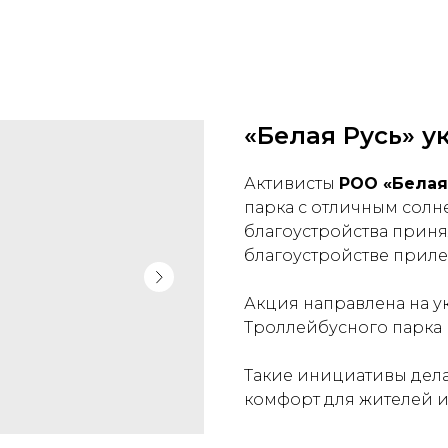
«Белая Русь» у
Активисты
РОО «Белая
парка с отличным солн
благоустройства приня
благоустройстве прил
Акция направлена на 
Троллейбусного парка 
Такие инициативы дела
комфорт для жителей и