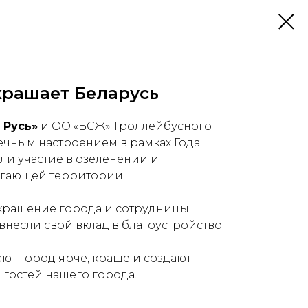
крашает Беларусь
 Русь»
и ОО «БСЖ» Троллейбусного
ечным настроением в рамках Года
ли участие в озеленении и
егающей территории.
украшение города и сотрудницы
внесли свой вклад в благоустройство.
ют город ярче, краше и создают
 гостей нашего города.