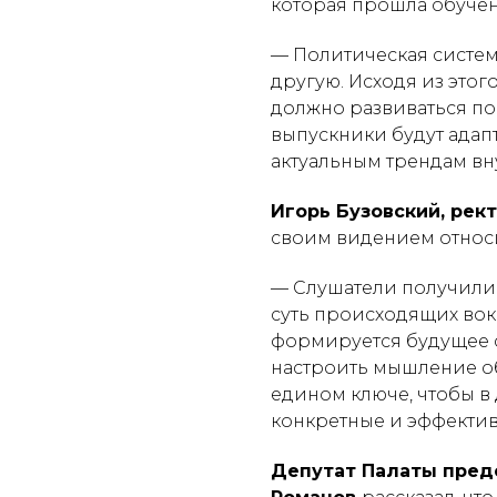
которая прошла обуче
— Политическая систем
другую. Исходя из этог
должно развиваться по 
выпускники будут адап
актуальным трендам вн
Игорь Бузовский, рек
своим видением относи
— Слушатели получили 
суть происходящих вок
формируется будущее с
настроить мышление о
едином ключе, чтобы в
конкретные и эффектив
Депутат Палаты пред