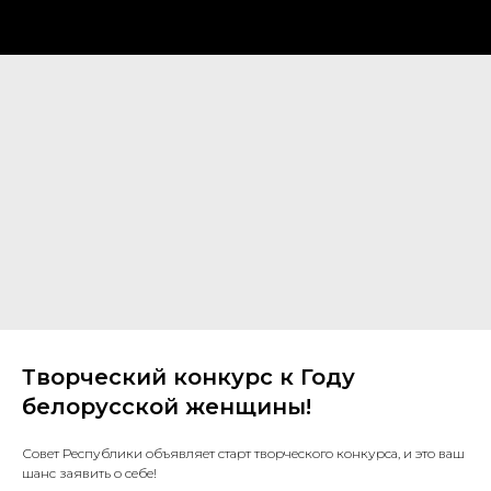
Творческий конкурс к Году
белорусской женщины!
Совет Республики объявляет старт творческого конкурса, и это ваш
шанс заявить о себе!