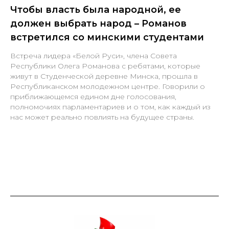
Чтобы власть была народной, ее
должен выбрать народ – Романов
встретился со минскими студентами
Встреча лидера «Белой Руси», члена Совета
Республики Олега Романова с ребятами, которые
живут в Студенческой деревне Минска, прошла в
Республиканском молодежном центре. Говорили о
приближающемся едином дне голосования,
полномочиях парламентариев и о том, как каждый из
нас может реально повлиять на будущее страны.