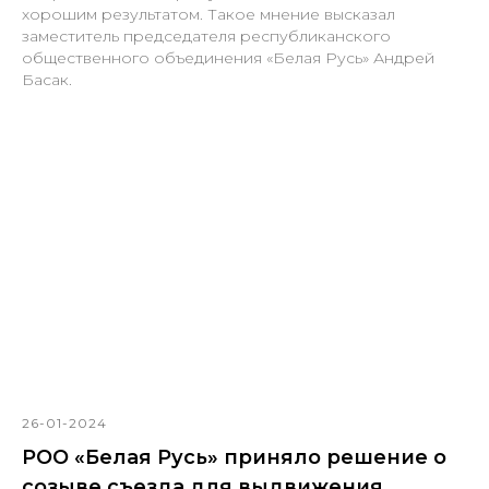
хорошим результатом. Такое мнение высказал
заместитель председателя республиканского
общественного объединения «Белая Русь» Андрей
Басак.
26-01-2024
РОО «Белая Русь» приняло решение о
созыве съезда для выдвижения