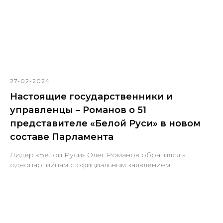
27-02-2024
Настоящие государственники и
управленцы – Романов о 51
представителе «Белой Руси» в новом
составе Парламента
Лидер «Белой Руси» Олег Романов обратился к
однопартийцам с официальным заявлением.