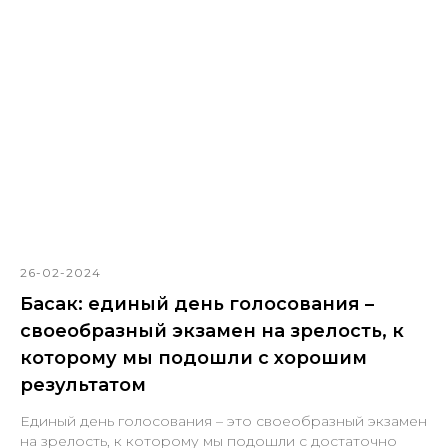
26-02-2024
Басак: единый день голосования –
своеобразный экзамен на зрелость, к
которому мы подошли с хорошим
результатом
Единый день голосования – это своеобразный экзамен
на зрелость, к которому мы подошли с достаточно