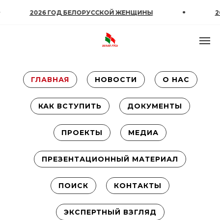
026 ГОД БЕЛОРУССКОЙ ЖЕНЩИНЫ
2026 ГОД 
ГЛАВНАЯ
НОВОСТИ
О НАС
КАК ВСТУПИТЬ
ДОКУМЕНТЫ
ПРОЕКТЫ
МЕДИА
ПРЕЗЕНТАЦИОННЫЙ МАТЕРИАЛ
ПОИСК
КОНТАКТЫ
ЭКСПЕРТНЫЙ ВЗГЛЯД