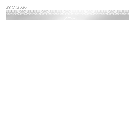
28.07.2026
27 июля 1990 года — историческая веха,
положившая начало новому этапу белорусской
государственности
В этот день Верховный Совет БССР принял судьбоносный
документ — Декларацию о государственном суверенитете
27.07.2026