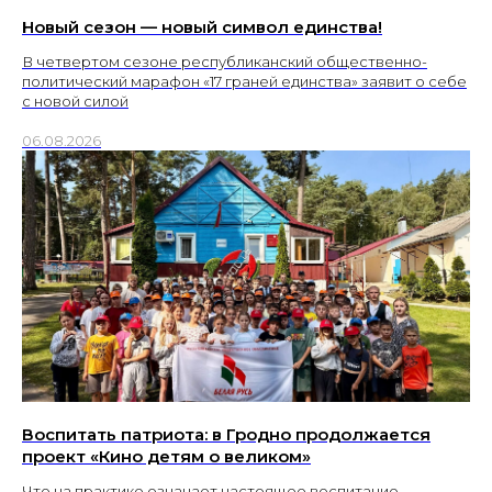
Новый сезон — новый символ единства!
В четвертом сезоне республиканский общественно-
политический марафон «17 граней единства» заявит о себе
с новой силой
06.08.2026
Воспитать патриота: в Гродно продолжается
проект «Кино детям о великом»
Что на практике означает настоящее воспитание