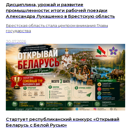
Дисциплина, урожай и развитие
промышленности: итоги рабочей поездки
Александра Лукашенко в Брестскую область
Брестская область стала центром внимания Главы
государства
30.07.2026
Стартует республиканский конкурс «Открывай
Беларусь с Белой Русью»