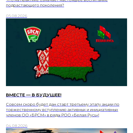
подрастающего поколения?
05.08.2026
ВМЕСТЕ — В БУДУЩЕЕ!
Совсем скоро будет дан старт третьему этапу акции по
торжественному вступлению активных и инициативных
членов ОО «БРСМ» в ряды РОО «Белая Русь»!
04.08.2026