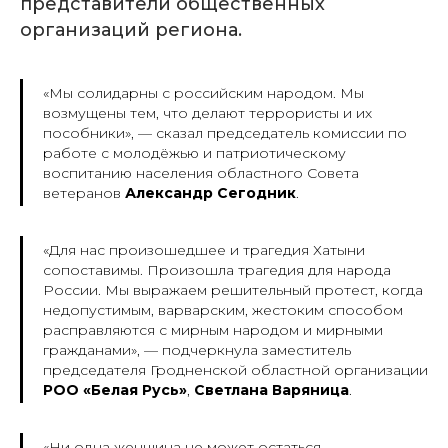
представители общественных
организаций региона.
«Мы солидарны с российским народом. Мы
возмущены тем, что делают террористы и их
пособники», —
сказал председатель комиссии по
работе с молодёжью и патриотическому
воспитанию населения областного Совета
ветеранов
Александр Сегодник
.
«Для нас произошедшее и трагедия Хатыни
сопоставимы.
Произошла трагедия для народа
России. Мы выражаем решительный протест, когда
недопустимым, варварским, жестоким способом
расправляются с мирным народом и мирными
гражданами
»,
—
подчеркнула заместитель
председателя Гродненской областной организации
РОО «Белая Русь»
,
Светлана Варяница
.
«Ни одна женщина не может остаться