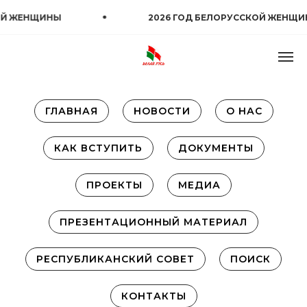
Й ЖЕНЩИНЫ
2026 ГОД БЕЛОРУССКОЙ ЖЕНЩИН
ГЛАВНАЯ
НОВОСТИ
О НАС
КАК ВСТУПИТЬ
ДОКУМЕНТЫ
ПРОЕКТЫ
МЕДИА
ПРЕЗЕНТАЦИОННЫЙ МАТЕРИАЛ
РЕСПУБЛИКАНСКИЙ СОВЕТ
ПОИСК
КОНТАКТЫ