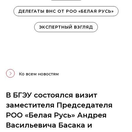
ДЕЛЕГАТЫ ВНС ОТ РОО «БЕЛАЯ РУСЬ»
ЭКСПЕРТНЫЙ ВЗГЛЯД
Ко всем новостям
В БГЭУ состоялся визит
заместителя Председателя
РОО «Белая Русь» Андрея
Васильевича Басака и