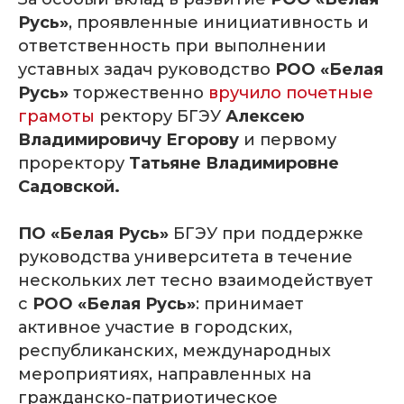
Русь»
, проявленные инициативность и
ответственность при выполнении
уставных задач руководство
РОО «Белая
Русь»
торжественно
вручило почетные
грамоты
ректору БГЭУ
Алексею
Владимировичу Егорову
и
первому
проректору
Татьяне Владимировне
Садовской.
ПО «Белая Русь»
БГЭУ
при поддержке
руководства университета в течение
нескольких лет тесно взаимодействует
с
РОО «Белая Русь»
: принимает
активное участие в городских,
республиканских, международных
мероприятиях, направленных на
гражданско-патриотическое