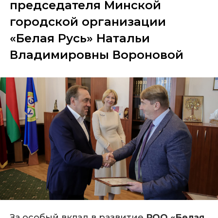
председателя Минской
городской организации
«Белая Русь» Натальи
Владимировны Вороновой
За особый вклад в развитие
РОО «Белая