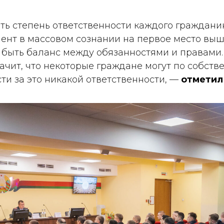
ь степень ответственности каждого граждани
омент в массовом сознании на первое место выш
 быть баланс между обязанностями и правами. 
начит, что некоторые граждане могут по собств
сти за это никакой ответственности,
—
отметил