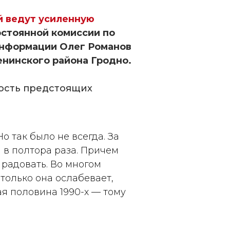
й ведут усиленную
стоянной комиссии по
информации Олег Романов
енинского района Гродно.
ность предстоящих
о так было не всегда. За
 в полтора раза. Причем
 радовать. Во многом
 только она ослабевает,
ая половина 1990-х — тому