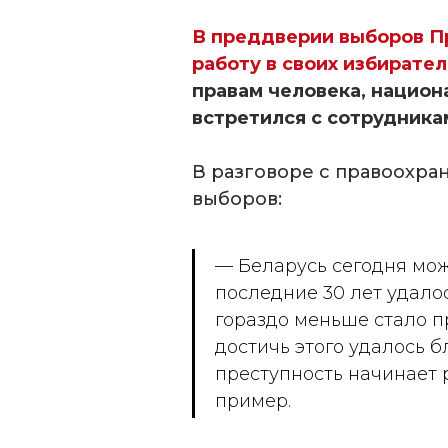
В преддверии выборов П
работу в своих избирате
правам человека, нацио
встретился с сотрудника
В разговоре с правоохра
выборов:
— Беларусь сегодня може
последние 30 лет удало
гораздо меньше стало п
достичь этого удалось б
преступность начинает 
пример.