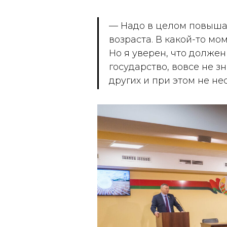
— Надо в целом повышат
возраста. В какой-то м
Но я уверен, что должен
государство, вовсе не з
других и при этом не не