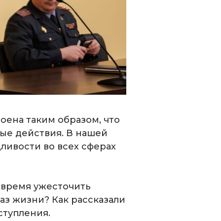
оена таким образом, что
ные действия. В нашей
дливости во всех сферах
 время ужесточить
раз жизни? Как рассказали
ступления.