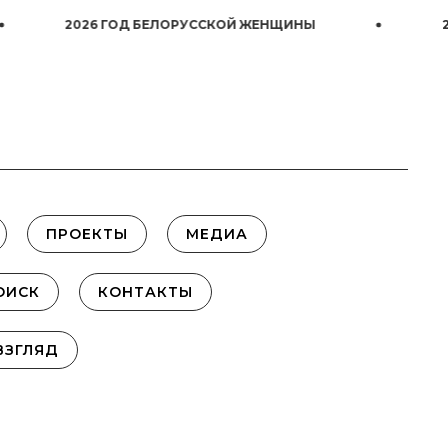
26 ГОД БЕЛОРУССКОЙ ЖЕНЩИНЫ
2026 ГОД 
ПРОЕКТЫ
МЕДИА
ОИСК
КОНТАКТЫ
ВЗГЛЯД