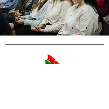
© Республиканское общественное
объединение «Белая Русь» 2026
post@1br.by