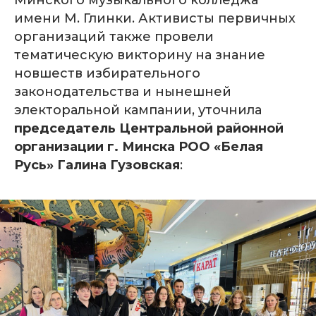
Минского музыкального колледжа
имени М. Глинки. Активисты первичных
организаций также провели
тематическую викторину на знание
новшеств избирательного
законодательства и нынешней
электоральной кампании, уточнила
председатель Центральной районной
организации г. Минска РОО «Белая
Русь» Галина Гузовская
: