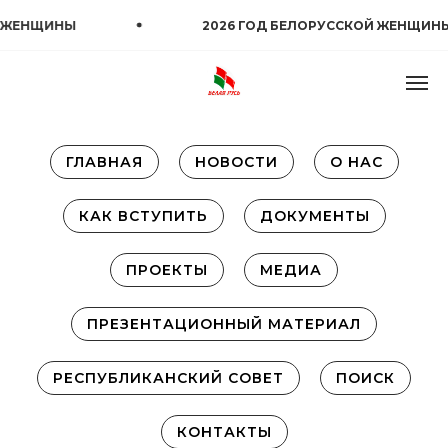
ЖЕНЩИНЫ
2026 ГОД БЕЛОРУССКОЙ ЖЕНЩИНЫ
ГЛАВНАЯ
НОВОСТИ
О НАС
КАК ВСТУПИТЬ
ДОКУМЕНТЫ
ПРОЕКТЫ
МЕДИА
ПРЕЗЕНТАЦИОННЫЙ МАТЕРИАЛ
РЕСПУБЛИКАНСКИЙ СОВЕТ
ПОИСК
КОНТАКТЫ