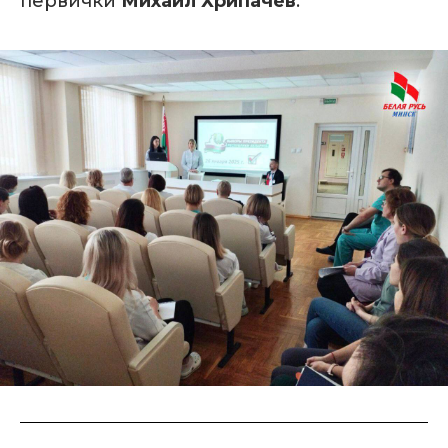
первички
Михаил Хрипачев
.